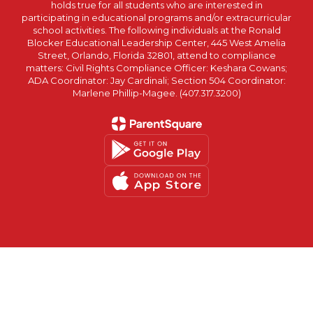
holds true for all students who are interested in
participating in educational programs and/or extracurricular
school activities. The following individuals at the Ronald
Blocker Educational Leadership Center, 445 West Amelia
Street, Orlando, Florida 32801, attend to compliance
matters: Civil Rights Compliance Officer: Keshara Cowans;
ADA Coordinator: Jay Cardinali; Section 504 Coordinator:
Marlene Phillip-Magee. (407.317.3200)