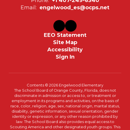
Phone:
+1 407-249-6340
Email:
engelwood_es@ocps.net
EEO Statement
Site Map
Accessibility
Sign In
Contents © 2026 Engelwood Elementary
The School Board of Orange County, Florida, does not
discriminate in admission or access to, or treatment or
employment in its programs and activities, on the basis of
race, color, religion, age, sex, national origin, marital status,
disability, genetic information, sexual orientation, gender
identity or expression, or any other reason prohibited by
law. The School Board also provides equal access to
Scouting America and other designated youth groups. This